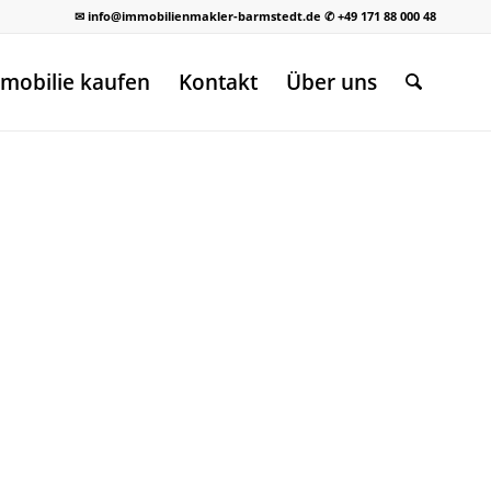
✉ info@immobilienmakler-barmstedt.de ✆ +49 171 88 000 48
mobilie kaufen
Kontakt
Über uns