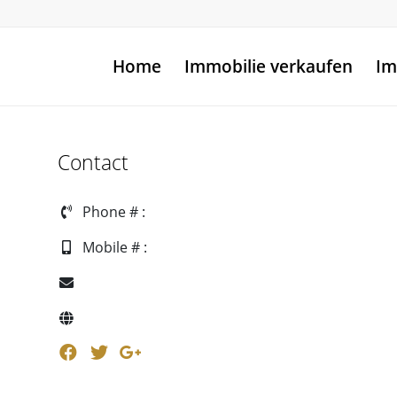
Home
Immobilie verkaufen
Im
Contact
Phone # :
Mobile # :