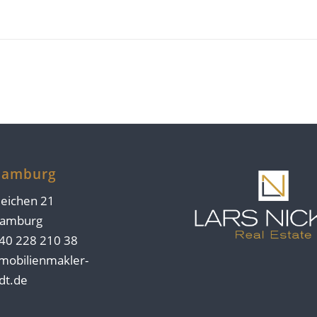
Hamburg
eichen 21
Hamburg
 40 228 210 38
mobilienmakler-
dt.de