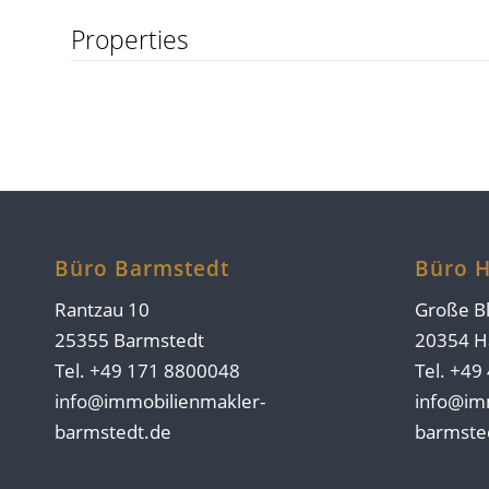
Properties
Büro Barmstedt
Büro 
Rantzau 10
Große Bl
25355 Barmstedt
20354 
Tel. +49 171 8800048
Tel. +49
info@immobilienmakler-
info@im
barmstedt.de
barmste