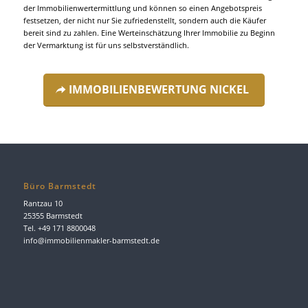
der Immobilienwertermittlung und können so einen Angebotspreis
festsetzen, der nicht nur Sie zufriedenstellt, sondern auch die Käufer
bereit sind zu zahlen. Eine Werteinschätzung Ihrer Immobilie zu Beginn
der Vermarktung ist für uns selbstverständlich.
IMMOBILIENBEWERTUNG NICKEL
Büro Barmstedt
Rantzau 10
25355 Barmstedt
Tel. +49 171 8800048
info@immobilienmakler-barmstedt.de