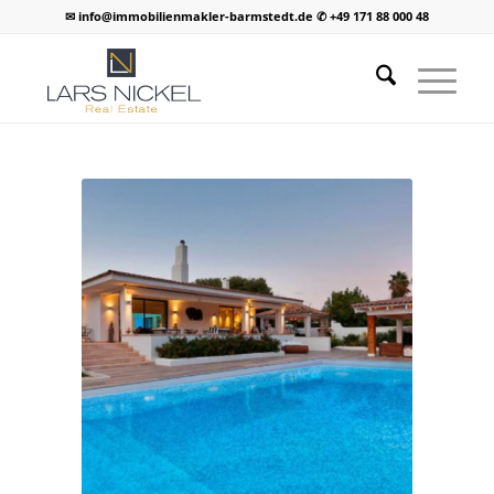
✉ info@immobilienmakler-barmstedt.de ✆ +49 171 88 000 48