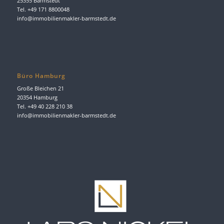
25355 Barmstedt
Tel. +49 171 8800048
info@immobilienmakler-barmstedt.de
Büro Hamburg
Große Bleichen 21
20354 Hamburg
Tel. +49 40 228 210 38
info@immobilienmakler-barmstedt.de